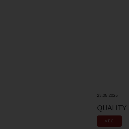
23.05.2025
QUALITY
VEČ