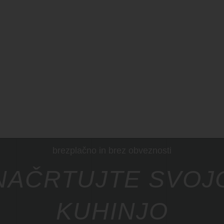
brezplačno in brez obveznosti
NAČRTUJTE SVOJ
KUHINJO