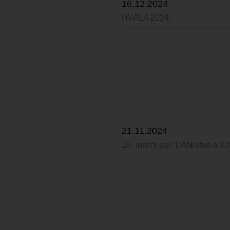
16.12.2024
HVALA 2024!
21.11.2024
10. rojstni dan DAN-studia K