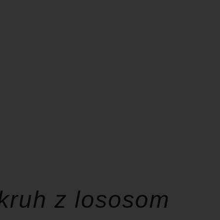
 kruh z lososom