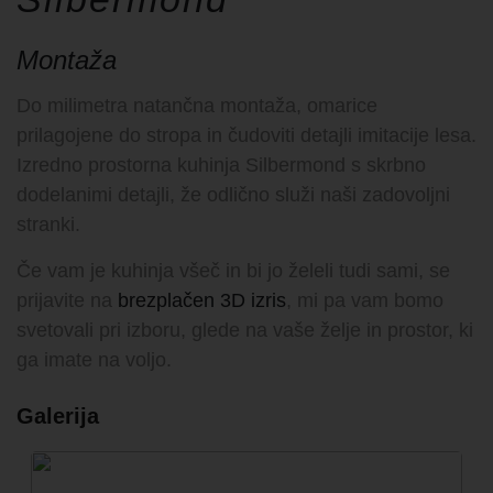
Montaža
Do milimetra natančna montaža, omarice
prilagojene do stropa in čudoviti detajli imitacije lesa.
Izredno prostorna kuhinja Silbermond s skrbno
dodelanimi detajli, že odlično služi naši zadovoljni
stranki.
Če vam je kuhinja všeč in bi jo želeli tudi sami, se
prijavite na
brezplačen 3D izris
, mi pa vam bomo
svetovali pri izboru, glede na vaše želje in prostor, ki
ga imate na voljo.
Galerija