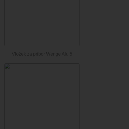
Vložek za pribor Wenge Alu 5