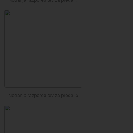
Notranja razporeditev za predal 7
Notranja razporeditev za predal 5